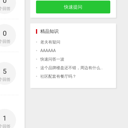
0
快速提问
个回答
精品知识
0
个回答
老夫有疑问
AAAAAA
快速问答一波
这个品牌楼盘还不错，周边有什么高端配套吗？
5
社区配套有餐厅吗？
个回答
1
个回答