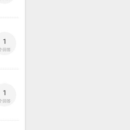
1
个回答
1
个回答