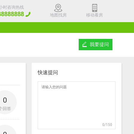
4小时咨询热线
88888888
地图找房
移动看房
我要提问
快速提问
0
个回答
0
/150