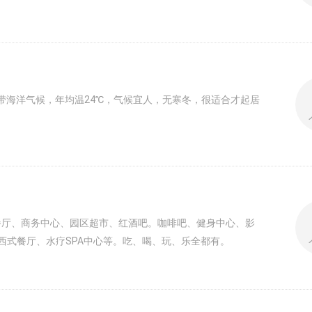
热带海洋气候，年均温24℃，气候宜人，无寒冬，很适合才起居
餐厅、商务中心、园区超市、红酒吧。咖啡吧、健身中心、影
西式餐厅、水疗SPA中心等。吃、喝、玩、乐全都有。