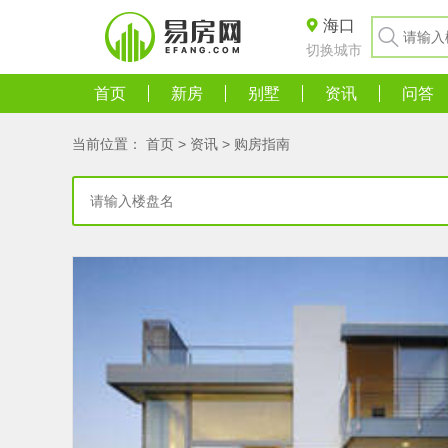
海口
切换城市
首页
新房
别墅
资讯
问答
当前位置：
首页
>
资讯
>
购房指南