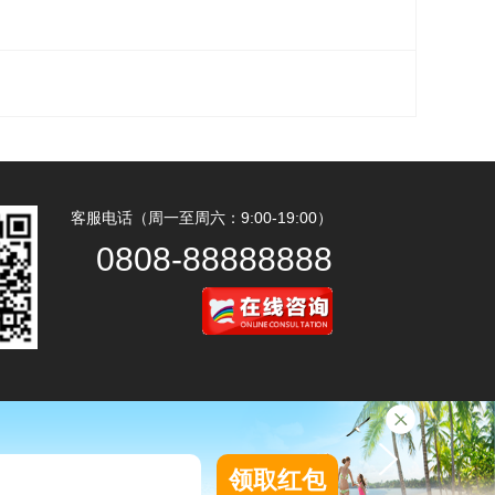
客服电话（周一至周六：9:00-19:00）
0808-88888888
领取红包
领取红包
领取红包
领取红包