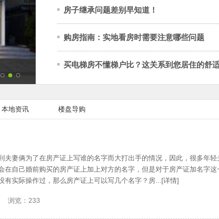
房子继承问题差别早知道！
购房指南：实地看房时需要注意哪些问题
买电梯房不懂梯户比？这关系到您居住的舒
2
3
4
本地资讯
楼盘导购
到夫妻俩为了在房产证上写谁的名字而大打出手的情况，因此，很多年轻
会在自己婚前购买的房产证上加上对方的名字，但是对于房产证加名字这
有实际操作过，那么房产证上可以写几个名字？房...[详情]
浏览：233