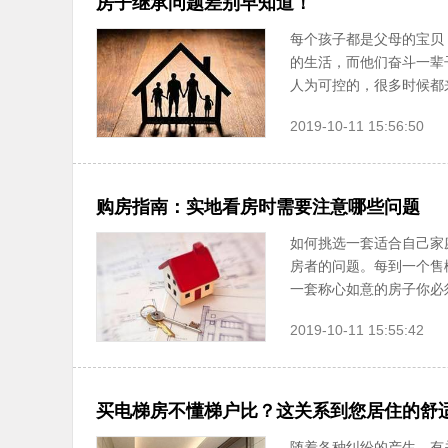
房子继承问题差别早知道！
每个孩子都是父母的宝贝
的生活，而他们奋斗一辈
人为可控的，很多时候都来
2019-10-11 15:56:50
购房指南：实地看房时需要注意哪些问题
如何挑选一套适合自己家
房者的问题。每到一个售
一套称心如意的房子你必须
2019-10-11 15:55:42
买电梯房不懂梯户比？这关系到您居住的舒
随着各种纠纷的产生，有