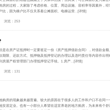
购房的过程，大家除了考虑价格、位置、周边设施、容积率等因素外，经
比，因为梯户比不仅关系着公摊面积、电梯运营...[详情]
浏览：253
？
但是在房产证抵押时一定要签定一份《房产抵押借款合同》，对借款金额
款期限、还款方式、抵押物及抵押登记的办理以及违约责任等内容作出明
房屋产权管理部门办理抵押登记手续。1.房产...[详情]
浏览：131
地购房的现象越来越普遍。较大的原因在于很多人的工作和户口不在同一
地安居定业。也有一小部分人希望在适宜养老的地方购房，为未来有个舒