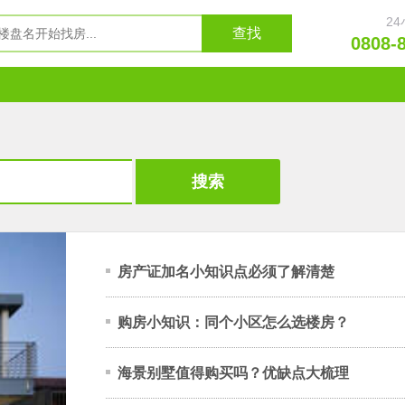
2
0808-
房产证加名小知识点必须了解清楚
购房小知识：同个小区怎么选楼房？
海景别墅值得购买吗？优缺点大梳理