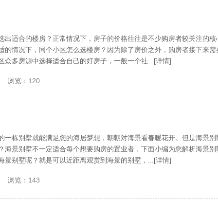
选出适合的楼房？正常情况下，房子的价格往往是不少购房者较关注的核
适的情况下，同个小区怎么选楼房？因为除了房价之外，购房者接下来需
众多房源中选择适合自己的好房子，一般一个社...[详情]
浏览：120
的一栋别墅就能满足您的海居梦想，朝朝対海景看春暖花开。但是海景别
？海景别墅不一定适合每个想要购房的置业者，下面小编为您解析海景别
景别墅呢？就是可以近距离观赏到海景的别墅，...[详情]
浏览：143