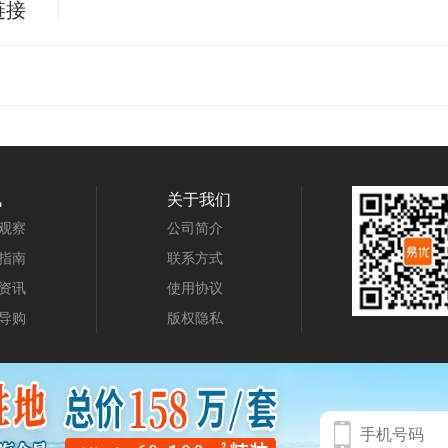
链接
讯
关于我们
观察
公司简介
指南
联系方式
资讯
使用协议
导购
版权隐私
用协议
版权隐私