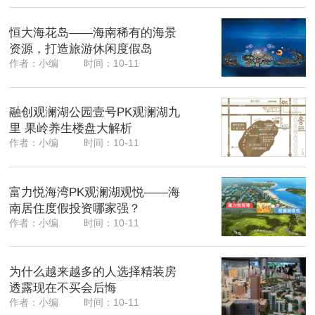
恒大海花岛——海南稀有的海景
资源，打造旅游休闲度假岛
作者：小编
时间：10-11
融创观澜湖公园壹号PK观澜湖九
里 果岭养生楼盘大解析
作者：小编
时间：10-11
富力悦海湾PK观澜湖观悦——海
南居住度假投资哪家强？
作者：小编
时间：10-11
为什么越来越多的人选择精装房
透露现在不买会后悔
作者：小编
时间：10-11