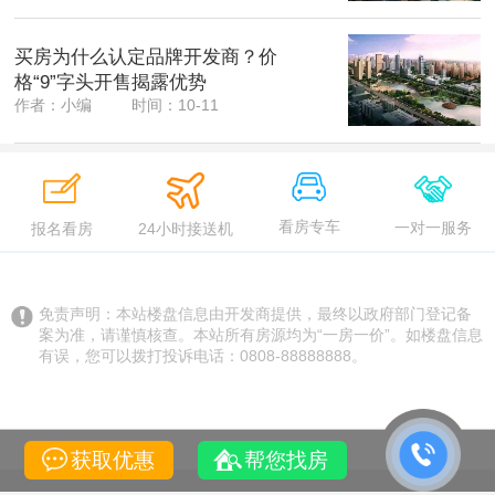
买房为什么认定品牌开发商？价
格“9”字头开售揭露优势
作者：小编
时间：10-11
看房专车
一对一服务
24小时接送机
报名看房
免责声明：本站楼盘信息由开发商提供，最终以政府部门登记备
案为准，请谨慎核查。本站所有房源均为“一房一价”。如楼盘信息
有误，您可以拨打投诉电话：0808-88888888。
获取优惠
帮您找房