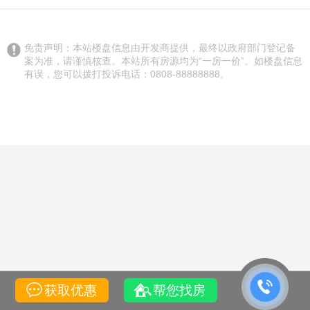
免责声明：本站楼盘信息由开发商提供，最终以政府部门登记备
案为准，请谨慎核查。本站所有房源均为“一房一价”。如楼盘信息
有误，您可以拨打投诉电话：0808-88888888。
获取优惠
帮您找房