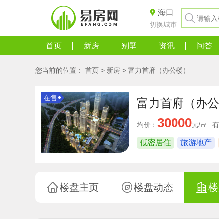
海口
切换城市
首页
新房
别墅
资讯
问答
您当前的位置：
首页
>
新房
>
富力首府（办公楼）
在售
富力首府（办公
30000
均价：
元/㎡
有
低密居住
旅游地产
楼盘主页
楼盘动态
楼