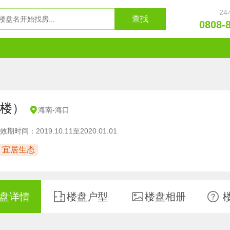
2
0808-
楼）
海南
-
海口
效期时间：2019.10.11至2020.01.01
宜居生态
盘详情
楼盘户型
楼盘相册