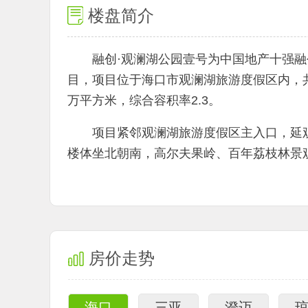
楼盘简介
融创·观澜湖公园壹号为中国地产十强
目，项目位于海口市观澜湖旅游度假区内，共
万平方米，综合容积率2.3。
项目紧邻观澜湖旅游度假区主入口，延
楼体坐北朝南，高尔夫果岭、百年荔枝林景
房价走势
海口
三亚
澄迈