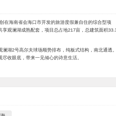
融创在海南省会海口市开发的旅游度假兼自住的综合型项
享观澜湖成熟配套，项目总占地217亩，总建筑面积33.
观澜湖2号高尔夫球场顺势排布，纯板式结构，南北通透
观尽收眼底，带来一见倾心的诗意生活。
琼海