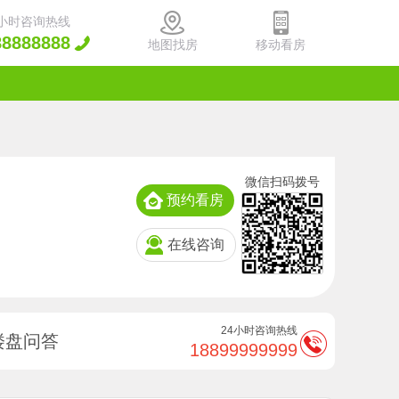
4小时咨询热线
88888888
地图找房
移动看房
微信扫码拨号
预约看房
在线咨询
24小时咨询热线
楼盘问答
18899999999