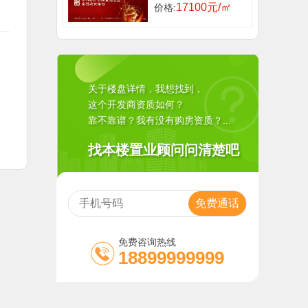
17100元/㎡
价格:
关于楼盘详情，我想找到，
这个开发商资质如何？
靠不靠谱？我有没有购房资质？...
找本楼置业顾问问清楚吧
免费咨询热线
18899999999