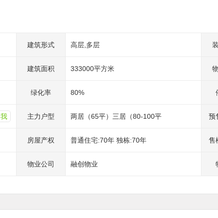
建筑形式
高层,多层
建筑面积
333000平方米
绿化率
80%
知我
主力户型
两居（65平）三居（80-100平
预
房屋产权
普通住宅:70年 独栋:70年
售
物业公司
融创物业