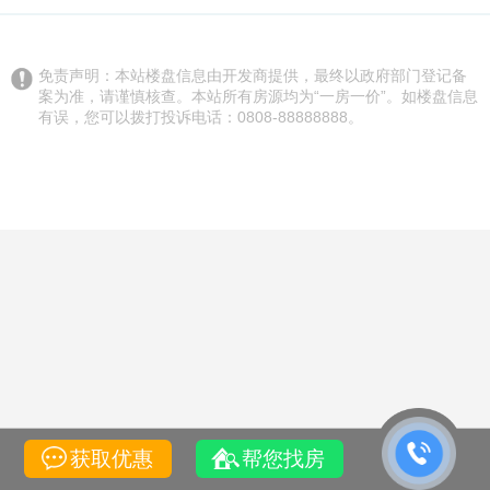
免责声明：本站楼盘信息由开发商提供，最终以政府部门登记备
案为准，请谨慎核查。本站所有房源均为“一房一价”。如楼盘信息
有误，您可以拨打投诉电话：0808-88888888。
获取优惠
帮您找房